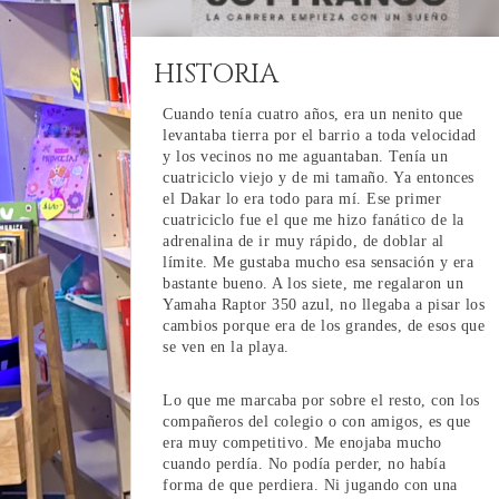
HISTORIA
Cuando tenía cuatro años, era un nenito que
levantaba tierra por el barrio a toda velocidad
y los vecinos no me aguantaban. Tenía un
cuatriciclo viejo y de mi tamaño. Ya entonces
el Dakar lo era todo para mí. Ese primer
cuatriciclo fue el que me hizo fanático de la
adrenalina de ir muy rápido, de doblar al
límite. Me gustaba mucho esa sensación y era
bastante bueno. A los siete, me regalaron un
Yamaha Raptor 350 azul, no llegaba a pisar los
cambios porque era de los grandes, de esos que
se ven en la playa.
Lo que me marcaba por sobre el resto, con los
compañeros del colegio o con amigos, es que
era muy competitivo. Me enojaba mucho
cuando perdía. No podía perder, no había
forma de que perdiera. Ni jugando con una