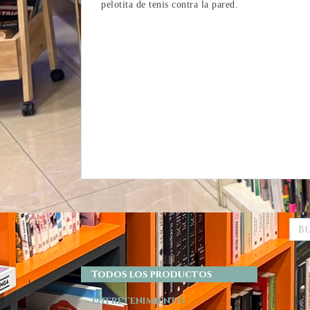
pelotita de tenis contra la pared.
Todos los productos
Entretenimiento