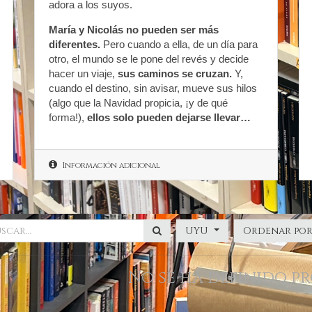
adora a los suyos.
María y Nicolás no pueden ser más
diferentes.
Pero cuando a ella, de un día para
otro, el mundo se le pone del revés y decide
hacer un viaje,
sus caminos se cruzan.
Y,
cuando el destino, sin avisar, mueve sus hilos
(algo que la Navidad propicia, ¡y de qué
forma!),
ellos solo pueden dejarse llevar…
Información adicional
UYU
Ordenar po
No se ha definido p