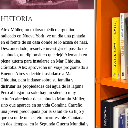
HISTORIA
Alex Müller, un exitoso médico argentino
radicado en Nueva York, ve un día una pintada
en el frente de su casa donde se lo acusa de nazi.
Desconcertado, resuelve investigar el pasado de
su abuelo, un diplomático que dejó Alemania en
plena guerra para instalarse en Mar Chiquita,
Córdoba. Alex aprovecha un viaje programado a
Buenos Aires y decide trasladarse a Mar
Chiquita, para indagar sobre su familia y
disfrutar las propiedades del agua de la laguna.
Pero al llegar no solo hay un silencio muy
extraño alrededor de su abuelo Marthin Müller,
sino que aparece en su vida Coralina Carreño,
una joven preocupada por la salud de su hijo y
que esconde un secreto inconfesable. Contada
en dos tiempos, en la Segunda Guerra Mundial y