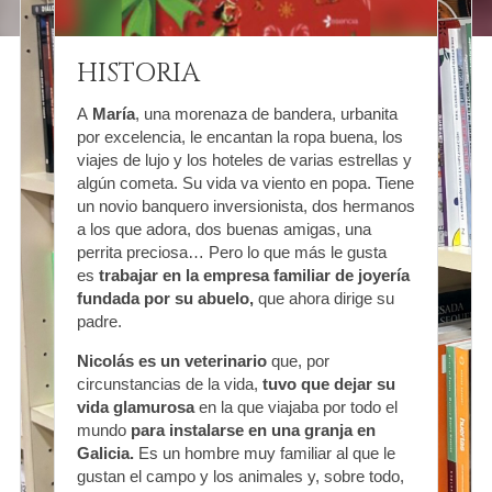
HISTORIA
A
María
, una morenaza de bandera, urbanita
por excelencia, le encantan la ropa buena, los
viajes de lujo y los hoteles de varias estrellas y
algún cometa. Su vida va viento en popa. Tiene
un novio banquero inversionista, dos hermanos
a los que adora, dos buenas amigas, una
perrita preciosa… Pero lo que más le gusta
es
trabajar en la empresa familiar de joyería
fundada por su abuelo,
que ahora dirige su
padre.
Nicolás
es un veterinario
que, por
circunstancias de la vida,
tuvo que dejar su
vida glamurosa
en la que viajaba por todo el
mundo
para instalarse en una granja en
Galicia.
Es un hombre muy familiar al que le
gustan el campo y los animales y, sobre todo,