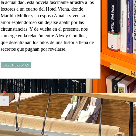
la actualidad, esta novela fascinante arrastra a los
lectores a un cuarto del Hotel Viena, donde
Marthin Müller y su esposa Amalia viven su
amor esplendoroso sin dejarse abatir por las
circunstancias. Y de vuelta en el presente, nos
sumerge en la relación entre Alex y Coralina,
que desentrañan los hilos de una historia llena de
secretos que pugnan por revelarse.
Descubre más
r
roducto.