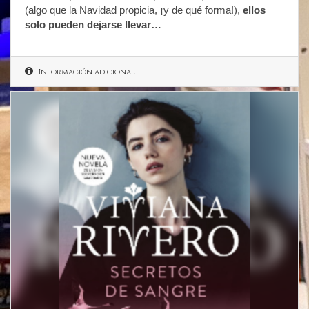
(algo que la Navidad propicia, ¡y de qué forma!),
ellos
solo pueden dejarse llevar…
Información adicional