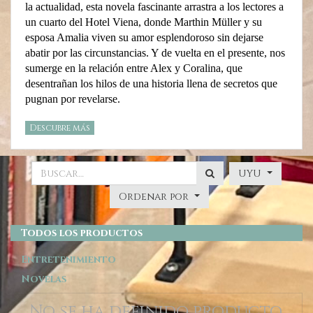
la actualidad, esta novela fascinante arrastra a los lectores a
un cuarto del Hotel Viena, donde Marthin Müller y su
esposa Amalia viven su amor esplendoroso sin dejarse
abatir por las circunstancias. Y de vuelta en el presente, nos
sumerge en la relación entre Alex y Coralina, que
desentrañan los hilos de una historia llena de secretos que
pugnan por revelarse.
Descubre más
UYU
Ordenar por
Todos los productos
Entretenimiento
Novelas
No se ha definido producto.