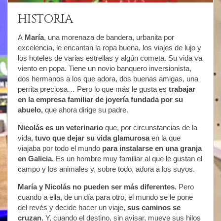
HISTORIA
A
María
, una morenaza de bandera, urbanita por
excelencia, le encantan la ropa buena, los viajes de lujo y
los hoteles de varias estrellas y algún cometa. Su vida va
viento en popa. Tiene un novio banquero inversionista,
dos hermanos a los que adora, dos buenas amigas, una
perrita preciosa… Pero lo que más le gusta es
trabajar
en la empresa familiar de joyería fundada por su
abuelo,
que ahora dirige su padre.
Nicolás
es un veterinario
que, por circunstancias de la
vida,
tuvo que dejar su vida glamurosa
en la que
viajaba por todo el mundo
para instalarse en una granja
en Galicia.
Es un hombre muy familiar al que le gustan el
campo y los animales y, sobre todo, adora a los suyos.
María y Nicolás no pueden ser más diferentes.
Pero
cuando a ella, de un día para otro, el mundo se le pone
del revés y decide hacer un viaje,
sus caminos se
cruzan.
Y, cuando el destino, sin avisar, mueve sus hilos