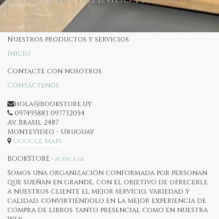
Nuestros productos y servicios
Inicio
Contacte con nosotros
Contáctenos
hola@bookstore.uy
097495883 097732054
Av. Brasil 2487
Montevideo - Uruguay
Google Maps
BOOKSTORE
-
Acerca de
Somos una organización conformada por personan
que sueñan en grande, con el objetivo de ofrecerle
a nuestros cliente el mejor servicio, variedad y
calidad, convirtiéndolo en la mejor experiencia de
compra de libros tanto presencial como en nuestra