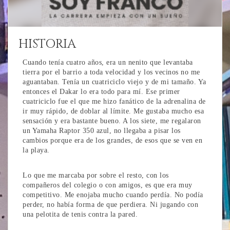
HISTORIA
Cuando tenía cuatro años, era un nenito que levantaba
tierra por el barrio a toda velocidad y los vecinos no me
aguantaban. Tenía un cuatriciclo viejo y de mi tamaño. Ya
entonces el Dakar lo era todo para mí. Ese primer
cuatriciclo fue el que me hizo fanático de la adrenalina de
ir muy rápido, de doblar al límite. Me gustaba mucho esa
sensación y era bastante bueno. A los siete, me regalaron
un Yamaha Raptor 350 azul, no llegaba a pisar los
cambios porque era de los grandes, de esos que se ven en
la playa.
Lo que me marcaba por sobre el resto, con los
compañeros del colegio o con amigos, es que era muy
competitivo. Me enojaba mucho cuando perdía. No podía
perder, no había forma de que perdiera. Ni jugando con
una pelotita de tenis contra la pared.